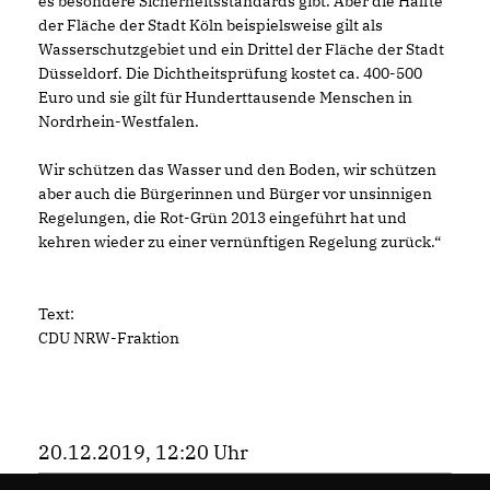
es besondere Sicherheitsstandards gibt. Aber die Hälfte
der Fläche der Stadt Köln beispielsweise gilt als
Wasserschutzgebiet und ein Drittel der Fläche der Stadt
Düsseldorf. Die Dichtheitsprüfung kostet ca. 400-500
Euro und sie gilt für Hunderttausende Menschen in
Nordrhein-Westfalen.
Wir schützen das Wasser und den Boden, wir schützen
aber auch die Bürgerinnen und Bürger vor unsinnigen
Regelungen, die Rot-Grün 2013 eingeführt hat und
kehren wieder zu einer vernünftigen Regelung zurück.“
Text:
CDU NRW-Fraktion
20.12.2019, 12:20 Uhr