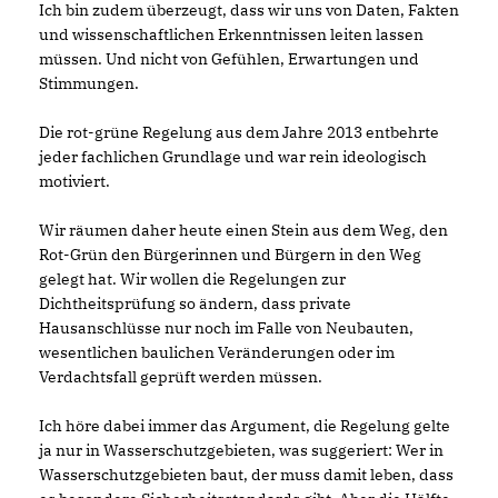
Ich bin zudem überzeugt, dass wir uns von Daten, Fakten
und wissenschaftlichen Erkenntnissen leiten lassen
müssen. Und nicht von Gefühlen, Erwartungen und
Stimmungen.
Die rot-grüne Regelung aus dem Jahre 2013 entbehrte
jeder fachlichen Grundlage und war rein ideologisch
motiviert.
Wir räumen daher heute einen Stein aus dem Weg, den
Rot-Grün den Bürgerinnen und Bürgern in den Weg
gelegt hat. Wir wollen die Regelungen zur
Dichtheitsprüfung so ändern, dass private
Hausanschlüsse nur noch im Falle von Neubauten,
wesentlichen baulichen Veränderungen oder im
Verdachtsfall geprüft werden müssen.
Ich höre dabei immer das Argument, die Regelung gelte
ja nur in Wasserschutzgebieten, was suggeriert: Wer in
Wasserschutzgebieten baut, der muss damit leben, dass