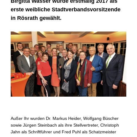
Birgitta Wasser wurde erstmalig 2017 als
erste weibliche Stadtverbandsvorsitzende
in Rösrath gewählt.
Außer Ihr wurden Dr. Markus Heider, Wolfgang Büscher
sowie Jürgen Steinbach als ihre Stellvertreter, Christoph
Jahn als Schriftführer und Fred Puhl als Schatzmeister