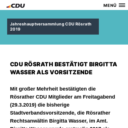
MENÜ
Jahreshauptversammlung CDU Rösrath
2019
CDU RÖSRATH BESTÄTIGT BIRGITTA
WASSER ALS VORSITZENDE
Mit großer Mehrheit bestätigten die
Rösrather CDU Mitglieder am Freitagabend
(29.3.2019) die bisherige
Stadtverbandsvorsitzende, die Rösrather
Rechtsanwältin Birgitta Wasser, im Amt.