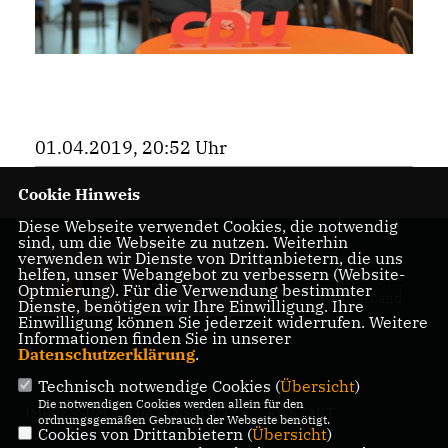
01.04.2019, 20:52 Uhr
Cookie Hinweis
Diese Webseite verwendet Cookies, die notwendig
sind, um die Webseite zu nutzen. Weiterhin
Herzlich
verwenden wir Dienste von Drittanbietern, die uns
helfen, unser Webangebot zu verbessern (Website-
Willkommen beim
Optmierung). Für die Verwendung bestimmter
CDU Stadtverband
Dienste, benötigen wir Ihre Einwilligung. Ihre
Rösrath
Einwilligung können Sie jederzeit widerrufen. Weitere
Informationen finden Sie in unserer
Datenschutzerklärung
.
Technisch notwendige Cookies (
Übersicht
)
Die notwendigen Cookies werden allein für den
IMPRESSUM
DATENSCHUTZ
KONTAKT
ordnungsgemäßen Gebrauch der Webseite benötigt.
Cookies von Drittanbietern (
Übersicht
)