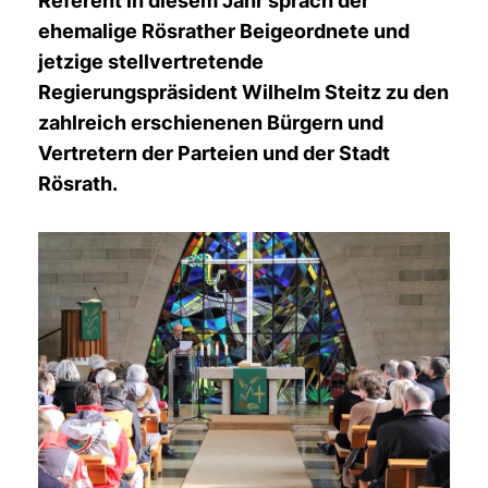
Referent in diesem Jahr sprach der
ehemalige Rösrather Beigeordnete und
jetzige stellvertretende
Regierungspräsident Wilhelm Steitz zu den
zahlreich erschienenen Bürgern und
Vertretern der Parteien und der Stadt
Rösrath.