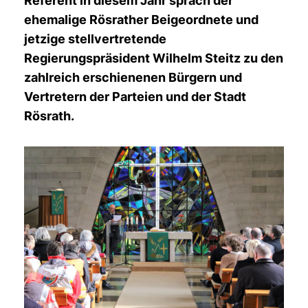
Referent in diesem Jahr sprach der
ehemalige Rösrather Beigeordnete und
jetzige stellvertretende
Regierungspräsident Wilhelm Steitz zu den
zahlreich erschienenen Bürgern und
Vertretern der Parteien und der Stadt
Rösrath.