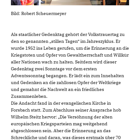
Bild: Robert Scheuermeyer
Als staatlicher Gedenktag gehört der Volkstrauertag zu
den so genannten „stillen Tagen“ im Jahreszyklus. Er
wurde 1952 ins Leben gerufen, um die Erinnerung an die
Kriegstoten und Opfer von Gewaltherrschaft und Willkür
aller Nationen wach zu halten. Seitdem wird dieser
Gedenktag zwei Sonntage vor dem ersten
Adventssonntag begangen. Er lädt ein zum Innehalten
und Gedenken an die zahllosen Opfer der Weltkriege
und gemahnt die Nachwelt an ein friedliches
Zusammenleben.
Die Andacht fand in der evangelischen Kirche in
Forsbach statt. Zum Abschluss seiner Ansprache hob
Wilhelm Steitz hervor: „Die Versöhnung der alten
europäischen Kriegsparteien mag weitgehend
abgeschlossen sein. Aber die Erinnerung an das
Schreckliche und daran, was dieses erstmals über 70