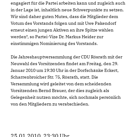
engagiert für die Partei arbeiten kann und zugleich auch
in der Lage ist, inhaltlich neue Schwerpunkte zu setzen.
Wir sind daher guten Mutes, dass die Mitglieder dem
Votum des Vorstands folgen und mit Uwe Pakendorf
erneut einen jungen Aktiven an ihre Spitze wählen
werden“, so Partei-Vize Dr. Markus Heider zur
einstimmigen Nominierung des Vorstands.
Die Jahreshauptversammlung der CDU Rösrath mit der
Neuwahl des Vorsitzenden findet am Freitag, den 29.
Januar 2010 um 19:30 Uhr in der Dorfschänke Eckert,
Scharrenbroicher Str. 75, Rösrath, statt. Die
Versammlung wird geleitet von dem scheidenden
Vorsitzenden Bernd Brauer, der dies zugleich als
Gelegenheit nutzen möchte, sich nochmals persönlich
von den Mitgliedern zu verabschieden.
25.01.2010, 23:30 Uhr