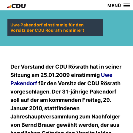
MENÜ
Uwe Pakendorf einstimmig für den
Vorsitz der CDU Rösrath nominiert
Der Vorstand der CDU Rösrath hat in seiner
Sitzung am 25.01.2009 einstimmig
Uwe
Pakendorf
für den Vorsitz der CDU Rösrath
vorgeschlagen. Der 31-jährige Pakendorf
soll auf der am kommenden Freitag, 29.
Januar 2010, stattfindenen
Jahreshauptversammlung zum Nachfolger
von Bernd Brauer gewählt werden, der aus