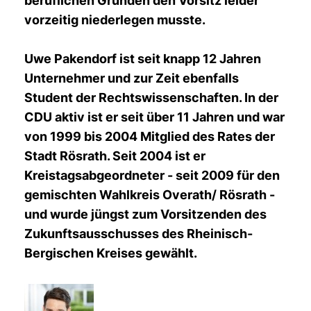
beruflichen Gründen den Vorsitz leider
vorzeitig niederlegen musste.
Uwe Pakendorf ist seit knapp 12 Jahren
Unternehmer und zur Zeit ebenfalls
Student der Rechtswissenschaften. In der
CDU aktiv ist er seit über 11 Jahren und war
von 1999 bis 2004 Mitglied des Rates der
Stadt Rösrath. Seit 2004 ist er
Kreistagsabgeordneter - seit 2009 für den
gemischten Wahlkreis Overath/ Rösrath -
und wurde jüngst zum Vorsitzenden des
Zukunftsausschusses des Rheinisch-
Bergischen Kreises gewählt.