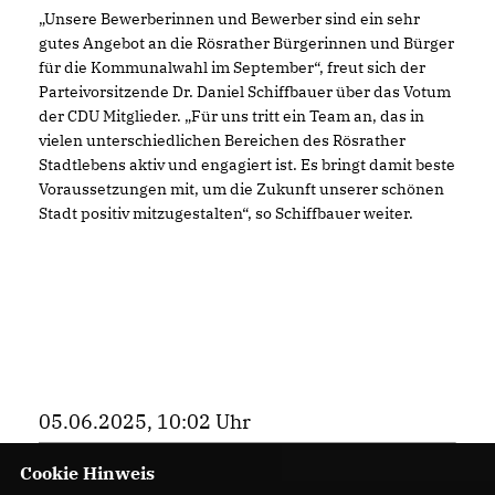
Unsere Bewerberinnen und Bewerber sind ein sehr
gutes Angebot an die Rösrather Bürgerinnen und Bürger
für die Kommunalwahl im September“, freut sich der
Parteivorsitzende Dr. Daniel Schiffbauer über das Votum
der CDU Mitglieder. „Für uns tritt ein Team an, das in
vielen unterschiedlichen Bereichen des Rösrather
Stadtlebens aktiv und engagiert ist. Es bringt damit beste
Voraussetzungen mit, um die Zukunft unserer schönen
Stadt positiv mitzugestalten“, so Schiffbauer weiter.
05.06.2025, 10:02 Uhr
Cookie Hinweis