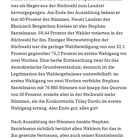
war als Sieger aus der Stichwahl zum Landrat
hervorgegangen. Am Ende der Auszählung bekam er
fast 60 Prozent der Stimmen. Neuer Landrat des
Rheinisch Bergischen Kreises ist also Stephan
Santelmann. 59,44 Prozent der Wähler votierten in der
Stichwahl für ihn. Einziger Wermutstropfen der
Stichwahl war die geringe Wahlbeteiligung von nur 32,1
Prozent gegenüber 75,2 Prozent im ersten Wahlgang vor
zwei Wochen. Eine herbe Enttäuschung zwar für das
demokratische Grundverständnis; dennoch ist die
Legitimation des Wahlergebnisses unzweifelhaft: im
ersten Wahlgang vor zwei Wochen verfehlte Stephan
Santelmann mit 76 885 Stimmen nur knapp das Quorum
von 50 Prozent, erzielte aber in der Stichwahl mehr
Stimmen, als die Konkurrentin Tülay Durdu im ersten
Wahlgang errang. Also Ende gut, alles gut!
Nach Auszählung der Stimmen dankte Stephan
Santelmann sichtlich berührt allen Wählern für das in
ihn gesetzte Vertrauen, aber auch seiner Kontrahentin