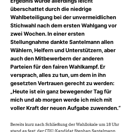
Ergebnis wurde allerdings leicht
überschattet durch die niedrige
Wahlbeteiligung bei der unvermeidlichen
Stichwahl nach dem ersten Wahlgang vor
zwei Wochen. In einer ersten
Stellungnahme dankte Santelmann allen
Wählern, Helfern und Unterstützern, aber
auch den Mitbewerbern der anderen
Parteien für den fairen Wahlkampf. Er
versprach, alles zu tun, um dem in ihn
gesetzten Vertrauen gerecht zu werden:
Heute ist ein ganz bewegender Tag für
mich und ab morgen werde ich mich mit
voller Kraft der neuen Aufgabe zuwenden.“
Bereits kurz nach Schließung der Wahllokale um 18 Uhr
stand es fest: der CDU-Kandidat Stephan Santelmann