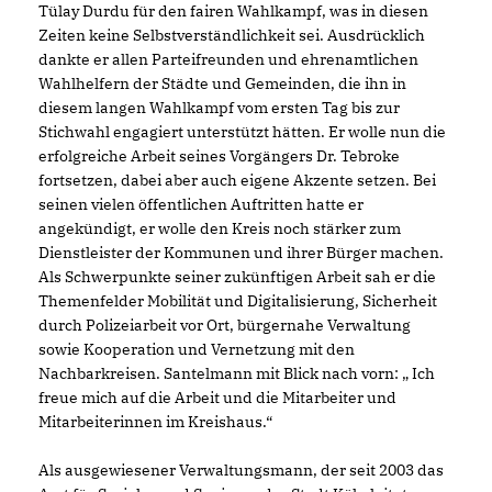
Tülay Durdu für den fairen Wahlkampf, was in diesen
Zeiten keine Selbstverständlichkeit sei. Ausdrücklich
dankte er allen Parteifreunden und ehrenamtlichen
Wahlhelfern der Städte und Gemeinden, die ihn in
diesem langen Wahlkampf vom ersten Tag bis zur
Stichwahl engagiert unterstützt hätten. Er wolle nun die
erfolgreiche Arbeit seines Vorgängers Dr. Tebroke
fortsetzen, dabei aber auch eigene Akzente setzen. Bei
seinen vielen öffentlichen Auftritten hatte er
angekündigt, er wolle den Kreis noch stärker zum
Dienstleister der Kommunen und ihrer Bürger machen.
Als Schwerpunkte seiner zukünftigen Arbeit sah er die
Themenfelder Mobilität und Digitalisierung, Sicherheit
durch Polizeiarbeit vor Ort, bürgernahe Verwaltung
sowie Kooperation und Vernetzung mit den
Nachbarkreisen. Santelmann mit Blick nach vorn: „ Ich
freue mich auf die Arbeit und die Mitarbeiter und
Mitarbeiterinnen im Kreishaus.“
Als ausgewiesener Verwaltungsmann, der seit 2003 das