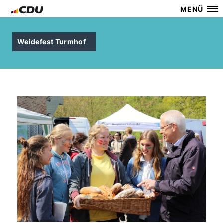
MENÜ
Weidefest Turmhof