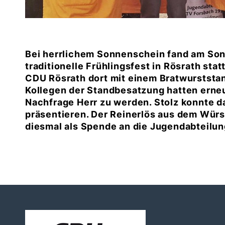
Bei herrlichem Sonnenschein fand am Sonn
traditionelle Frühlingsfest in Rösrath stat
CDU Rösrath dort mit einem Bratwurststan
Kollegen der Standbesatzung hatten erneut
Nachfrage Herr zu werden. Stolz konnte 
präsentieren. Der Reinerlös aus dem Wür
diesmal als Spende an die Jugendabteilun