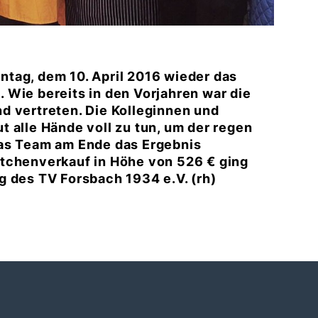
tag, dem 10. April 2016 wieder das
t. Wie bereits in den Vorjahren war die
d vertreten. Die Kolleginnen und
 alle Hände voll zu tun, um der regen
das Team am Ende das Ergebnis
stchenverkauf in Höhe von 526 € ging
g des TV Forsbach 1934 e.V. (rh)