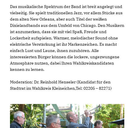
Das musikalische Spektrum der Band ist breit angelegt und
vielseitig. Sie spielt traditionellen Jazz, vor allem Stücke aus
dem alten New Orleans, aber auch Titel der weißen
Dixielandbands aus dem Umfeld von Chicago. Den Musikern
ist anzumerken, dass sie mit viel Spaß, Freude und
Lockerheit aufspielen. Warmer, melodischer Sound ohne
elektrische Verstärkung ist ihr Markenzeichen. Es macht
einfach Lust und Laune, ihnen zuzuhören. Alle
interessierten Bürger können die lockere, ungezwungene
Atmosphäre nutzen, dabei Ihren Wahlkreiskandidaten
kennen zu lernen.
Moderation: Dr. Reinhold Henseler (Kandidat für den
Stadtrat im Wahlkreis Kleineichen,Tel: 02205 – 82271)