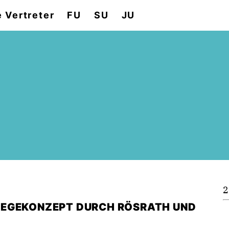
e Vertreter
FU
SU
JU
2
WEGEKONZEPT DURCH RÖSRATH UND