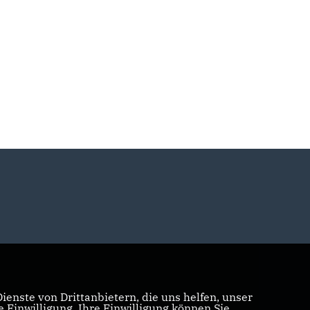
enste von Drittanbietern, die uns helfen, unser
Einwilligung. Ihre Einwilligung können Sie