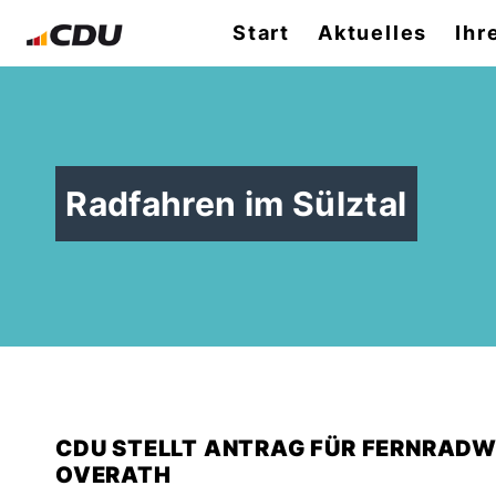
Start
Aktuelles
Ihr
Radfahren im Sülztal
CDU STELLT ANTRAG FÜR FERNRAD
OVERATH