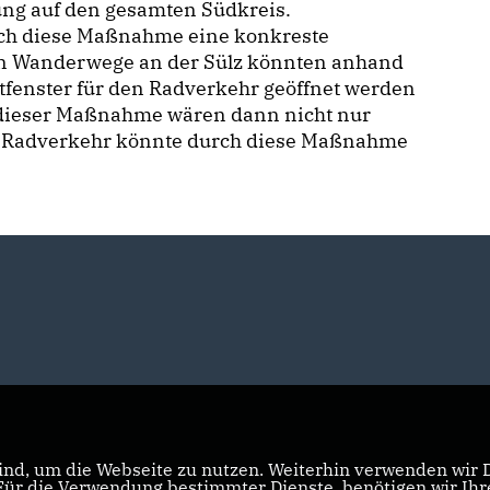
kung auf den gesamten Südkreis.
urch diese Maßnahme eine konkreste
n Wanderwege an der Sülz könnten anhand
tfenster für den Radverkehr geöffnet werden
e dieser Maßnahme wären dann nicht nur
her Radverkehr könnte durch diese Maßnahme
nd, um die Webseite zu nutzen. Weiterhin verwenden wir Di
r die Verwendung bestimmter Dienste, benötigen wir Ihre 