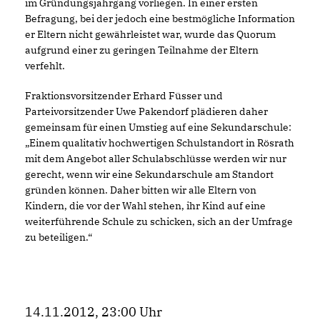
im Gründungsjahrgang vorliegen. In einer ersten
Befragung, bei der jedoch eine bestmögliche Information
er Eltern nicht gewährleistet war, wurde das Quorum
aufgrund einer zu geringen Teilnahme der Eltern
verfehlt.
Fraktionsvorsitzender Erhard Füsser und
Parteivorsitzender Uwe Pakendorf plädieren daher
gemeinsam für einen Umstieg auf eine Sekundarschule:
Einem qualitativ hochwertigen Schulstandort in Rösrath
mit dem Angebot aller Schulabschlüsse werden wir nur
gerecht, wenn wir eine Sekundarschule am Standort
gründen können. Daher bitten wir alle Eltern von
Kindern, die vor der Wahl stehen, ihr Kind auf eine
weiterführende Schule zu schicken, sich an der Umfrage
zu beteiligen.“
14.11.2012, 23:00 Uhr