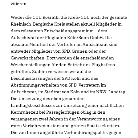
zitieren.
Weder die CDU Rösrath, die Kreis-CDU noch der gesamte
Rheinisch-Bergische Kreis stellen aktuell Mitglieder in
dem relevanten Entscheidungsgremium – dem
Aufsichtsrat der Flughafen Köln/Bonn GmbH. Die
absolute Mehrheit der Vertreter im Aufsichtsrat sind
entweder Mitglieder von SPD, Grünen oder der
Gewerkschaften. Dort werden die entscheidenden
Weichenstellungen für den Betrieb des Flughafens
getroffen. Zudem verweisen wir auf die
Beschlussfassungen der SPD Köln und das
Abstimmungsverhalten von SPD-Vertretern im
Aufsichtsrat, im Stadtrat von Köln und im NRW-Landtag.
Die Umsetzung des oben genannten
Landtagsbeschlusses zur Umsetzung einer nächtlichen
Kernruhezeit bei Passagierflügen oblag in den
vergangenen zwei Jahren in der Verantwortung eines
roten Verkehrsministers und grünen Staatssekretärs.
Die von Ihnen angeführte Verhinderungspolitik gegen