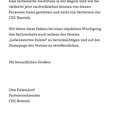
eine verbesserte Nachtruhe in der Region wird wie Sie
vielleicht jetzt nachvollziehen können von diesen
Personen voran getrieben und nicht von Vertretern der
CDU Rösrath.
Wir bitten diese Fakten bei einer objektiven Würdigung
des Sachverhalts auch seitens des Vereins
Lebenswertes Sülztal“ zu berücksichtigen und auf der
Homepage des Vereins zu veröffentlichen.
Mit freundlichen Grüßen
Uwe Pakendorf
Parteivorsitzender
CDU Rösrath