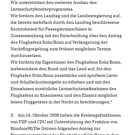
Wir unterstützen den weiteren Ausbau des
Lärmschutzfensterprogramms.
Wir fordern den Landtag und die Landesregierung auf,
die bereits mehrfach durch den Landtag beschlossene
Kernruhezeit für Passagiermaschinen in
Zusammenhang mit der Entscheidung über den Antrag
des Flughafens Köln/Bonn auf Verlängerung der
Nachtflugregelung zum frühest möglichen Termin
durchzusetzen.
Wir fordern die Eigentümer des Flughafens Köln/Bonn,
insbesondere den Bund und das Land auf, für den
Flughafen Köln/Bonn zusätzliche und spürbare Lärm-
und Schallschutzentgelte zu erheben und mit den
Einnahmen zusätzliche Lärmschutzmaßnahmen des
Flughafens zu finanzieren und den Einsatz möglichst
leisen Fluggerätes in der Nacht zu beschleunigen.“
3. Am 16. Oktober 2008 haben die Kreistagsfraktionen
von FDP und CDU mit Unterstützung der Fraktion von
Bündnis90/Die Grünen folgenden Antrag zur