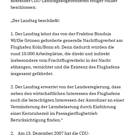
Rösrather CDU-Landtagsabgeordneten Holger Müller
beschlossen:
Der Landtag beschließt:
1. Der Landtag lehnt das von der Fraktion Bündnis
90/Die Grünen geforderte generelle Nachtflugverbot am
Flughafen Köln/Bonn ab. Denn dadurch würden die
rund 10.000 Arbeitsplätze, die direkt und indirekt
insbesondere vom Frachtflugverkehr in der Nacht
abhängen, vernichtet und die Existenz des Flughafens
insgesamt gefährdet.
2. Der Landtag erwartet von der Landesregierung, dass
neben den wirtschaftlichen Interessen des Flughafens
auch die berechtigten Interessen der Anwohner an einer
Verminderung der Lärmbelastung durch Einführung
einer Kernruhezeit im Passagierflugbetrieb
Berücksichtigung finden.“
2. Am 13. Dezember 2007 hat die CDU-