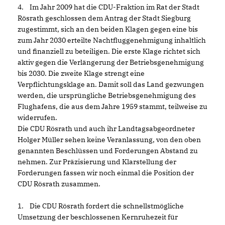
4. Im Jahr 2009 hat die CDU-Fraktion im Rat der Stadt
Rösrath geschlossen dem Antrag der Stadt Siegburg
zugestimmt, sich an den beiden Klagen gegen eine bis
zum Jahr 2030 erteilte Nachtfluggenehmigung inhaltlich
und finanziell zu beteiligen. Die erste Klage richtet sich
aktiv gegen die Verlängerung der Betriebsgenehmigung
bis 2030. Die zweite Klage strengt eine
Verpflichtungsklage an. Damit soll das Land gezwungen
werden, die ursprüngliche Betriebsgenehmigung des
Flughafens, die aus dem Jahre 1959 stammt, teilweise zu
widerrufen.
Die CDU Rösrath und auch ihr Landtagsabgeordneter
Holger Müller sehen keine Veranlassung, von den oben
genannten Beschlüssen und Forderungen Abstand zu
nehmen. Zur Präzisierung und Klarstellung der
Forderungen fassen wir noch einmal die Position der
CDU Rösrath zusammen.
1. Die CDU Rösrath fordert die schnellstmögliche
Umsetzung der beschlossenen Kernruhezeit für