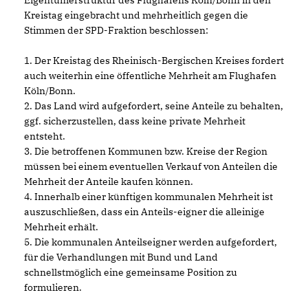
Eigentümerstruktur des Flughafens Köln/Bonn in den
Kreistag eingebracht und mehrheitlich gegen die
Stimmen der SPD-Fraktion beschlossen:
1. Der Kreistag des Rheinisch-Bergischen Kreises fordert
auch weiterhin eine öffentliche Mehrheit am Flughafen
Köln/Bonn.
2. Das Land wird aufgefordert, seine Anteile zu behalten,
ggf. sicherzustellen, dass keine private Mehrheit
entsteht.
3. Die betroffenen Kommunen bzw. Kreise der Region
müssen bei einem eventuellen Verkauf von Anteilen die
Mehrheit der Anteile kaufen können.
4. Innerhalb einer künftigen kommunalen Mehrheit ist
auszuschließen, dass ein Anteils-eigner die alleinige
Mehrheit erhält.
5. Die kommunalen Anteilseigner werden aufgefordert,
für die Verhandlungen mit Bund und Land
schnellstmöglich eine gemeinsame Position zu
formulieren.