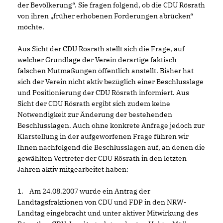
der Bevölkerung“. Sie fragen folgend, ob die CDU Rösrath
von ihren „früher erhobenen Forderungen abrücken“
möchte.
Aus Sicht der CDU Rösrath stellt sich die Frage, auf
welcher Grundlage der Verein derartige faktisch
falschen Mutmaßungen öffentlich anstellt. Bisher hat
sich der Verein nicht aktiv bezüglich einer Beschlusslage
und Positionierung der CDU Rösrath informiert. Aus
Sicht der CDU Rösrath ergibt sich zudem keine
Notwendigkeit zur Änderung der bestehenden
Beschlusslagen. Auch ohne konkrete Anfrage jedoch zur
Klarstellung in der aufgeworfenen Frage führen wir
Ihnen nachfolgend die Beschlusslagen auf, an denen die
gewählten Vertreter der CDU Rösrath in den letzten
Jahren aktiv mitgearbeitet haben:
1. Am 24.08.2007 wurde ein Antrag der
Landtagsfraktionen von CDU und FDP in den NRW-
Landtag eingebracht und unter aktiver Mitwirkung des