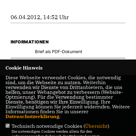
06.04.2012, 14:52 Uhr
INFORMATIONEN
Brief als PDF-Dokument
Cookie Hinweis
Diese Webseite verwendet Cookies, die notwendig
sind, um die Webseite zu nutzen. Weiterhin
Herzlich
verwenden wir Dienste von Drittanbietern, die uns
helfen, unser Webangebot zu verbessern (Website-
Willkommen beim
Optmierung). Für die Verwendung bestimmter
CDU Stadtverband
Dienste, benötigen wir Ihre Einwilligung. Ihre
Rösrath
Einwilligung können Sie jederzeit widerrufen. Weitere
Informationen finden Sie in unserer
Datenschutzerklärung
.
Technisch notwendige Cookies (
Übersicht
)
Die notwendigen Cookies werden allein für den
IMPRESSUM
DATENSCHUTZ
KONTAKT