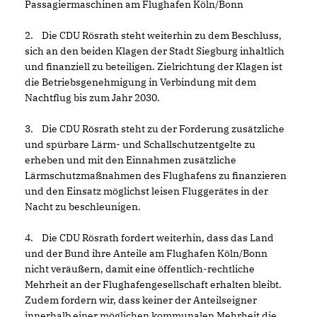
Passagiermaschinen am Flughafen Köln/Bonn
2. Die CDU Rösrath steht weiterhin zu dem Beschluss,
sich an den beiden Klagen der Stadt Siegburg inhaltlich
und finanziell zu beteiligen. Zielrichtung der Klagen ist
die Betriebsgenehmigung in Verbindung mit dem
Nachtflug bis zum Jahr 2030.
3. Die CDU Rösrath steht zu der Forderung zusätzliche
und spürbare Lärm- und Schallschutzentgelte zu
erheben und mit den Einnahmen zusätzliche
Lärmschutzmaßnahmen des Flughafens zu finanzieren
und den Einsatz möglichst leisen Fluggerätes in der
Nacht zu beschleunigen.
4. Die CDU Rösrath fordert weiterhin, dass das Land
und der Bund ihre Anteile am Flughafen Köln/Bonn
nicht veräußern, damit eine öffentlich-rechtliche
Mehrheit an der Flughafengesellschaft erhalten bleibt.
Zudem fordern wir, dass keiner der Anteilseigner
innerhalb einer möglichen kommunalen Mehrheit die