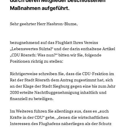
durch deren Mitglieder beschlossenen
Maßnahmen aufgeführt.
Sehr geehrter Herr Hasbron-Blume,
bezugnehmend auf das Flugblatt Ihres Vereins
Lebenswertes Sülztal“ und der darin enthaltene Artikel
CDU Rösrath: Was nun?“ bitten wir Sie, folgende
Positionen richtig zu stellen:
Richtigerweise schreiben Sie, dass die CDU-Fraktion im
Rat der Stadt Rösrath dem Antrag zugestimmt hat, sich
an der Klage der Stadt Siegburg gegen eine bis zum Jahr
2030 erteilte Nachtfluggenehmigung inhaltlich und
finanziell zu beteiligen.
Im Weiteren führen Sie allerdings aus, dass es „auch
Kräfte in der CDU“ gebe, „denen die wirtschaftlichen
Interessen des Flughafens näherliegen als der Schutz