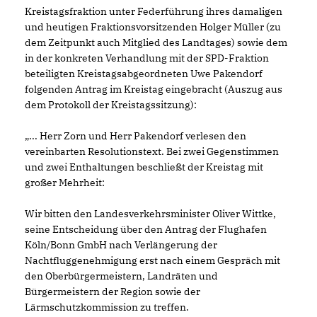
Kreistagsfraktion unter Federführung ihres damaligen
und heutigen Fraktionsvorsitzenden Holger Müller (zu
dem Zeitpunkt auch Mitglied des Landtages) sowie dem
in der konkreten Verhandlung mit der SPD-Fraktion
beteiligten Kreistagsabgeordneten Uwe Pakendorf
folgenden Antrag im Kreistag eingebracht (Auszug aus
dem Protokoll der Kreistagssitzung):
... Herr Zorn und Herr Pakendorf verlesen den
vereinbarten Resolutionstext. Bei zwei Gegenstimmen
und zwei Enthaltungen beschließt der Kreistag mit
großer Mehrheit:
Wir bitten den Landesverkehrsminister Oliver Wittke,
seine Entscheidung über den Antrag der Flughafen
Köln/Bonn GmbH nach Verlängerung der
Nachtfluggenehmigung erst nach einem Gespräch mit
den Oberbürgermeistern, Landräten und
Bürgermeistern der Region sowie der
Lärmschutzkommission zu treffen.